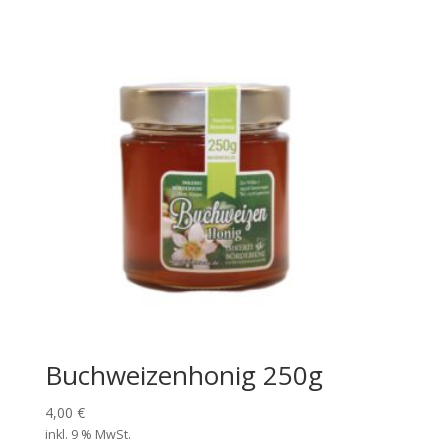
Buchweizenhonig 250g
4,00
€
inkl. 9 % MwSt.