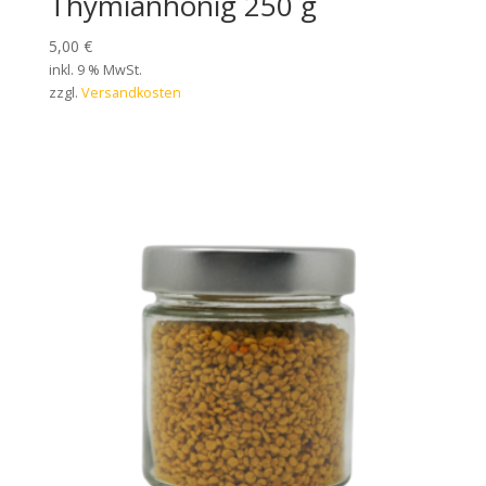
Thymianhonig 250 g
5,00
€
inkl. 9 % MwSt.
zzgl.
Versandkosten