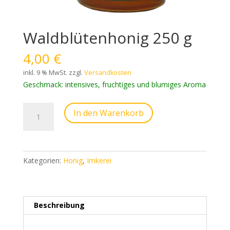
Waldblütenhonig 250 g
4,00
€
inkl. 9 % MwSt.
zzgl.
Versandkosten
Geschmack: intensives, fruchtiges und blumiges Aroma
Waldblütenhonig
In den Warenkorb
250
g
Menge
Kategorien:
Honig
,
Imkerei
Beschreibung