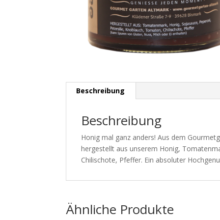
Beschreibung
Beschreibung
Honig mal ganz anders! Aus dem Gourmetgar
hergestellt aus unserem Honig, Tomatenmar
Chilischote, Pfeffer. Ein absoluter Hochgenus
Ähnliche Produkte