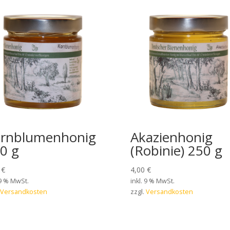
rnblumenhonig
Akazienhonig
0 g
(Robinie) 250 g
0
€
4,00
€
 9 % MwSt.
inkl. 9 % MwSt.
Versandkosten
zzgl.
Versandkosten