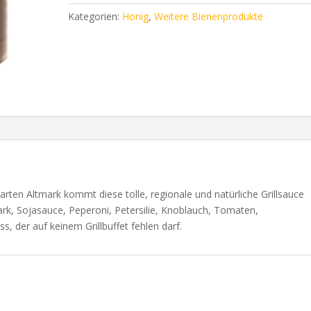
Menge
Kategorien:
Honig
,
Weitere Bienenprodukte
ten Altmark kommt diese tolle, regionale und natürliche Grillsauce
k, Sojasauce, Peperoni, Petersilie, Knoblauch, Tomaten,
s, der auf keinem Grillbuffet fehlen darf.