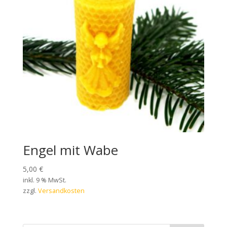
Engel mit Wabe
5,00
€
inkl. 9 % MwSt.
zzgl.
Versandkosten