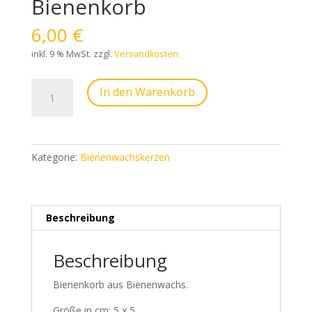
Bienenkorb
6,00
€
inkl. 9 % MwSt.
zzgl.
Versandkosten
Bienenkorb
In den Warenkorb
Menge
Kategorie:
Bienenwachskerzen
Beschreibung
Beschreibung
Bienenkorb aus Bienenwachs.
Größe in cm: 5 x 5