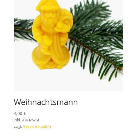
Weihnachtsmann
4,00
€
inkl. 9 % MwSt.
zzgl.
Versandkosten